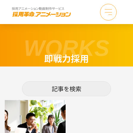
WORKS
即戦力採用
記事を検索