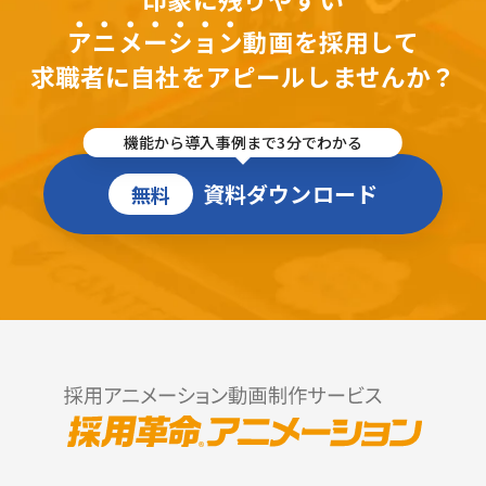
アニメーション
動画を採用して
求職者に自社をアピールしませんか？
機能から導入事例まで3分でわかる
資料ダウンロード
無料