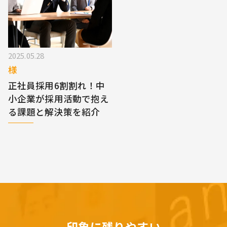
2025.05.28
様
正社員採用6割割れ！中
小企業が採用活動で抱え
る課題と解決策を紹介
印象に残りやすい