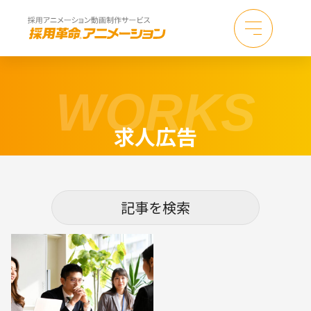
WORKS
求人広告
記事を検索