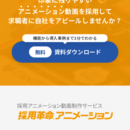
アニメーション
動画を採用して
求職者に自社をアピールしませんか？
機能から導入事例まで3分でわかる
資料ダウンロード
無料