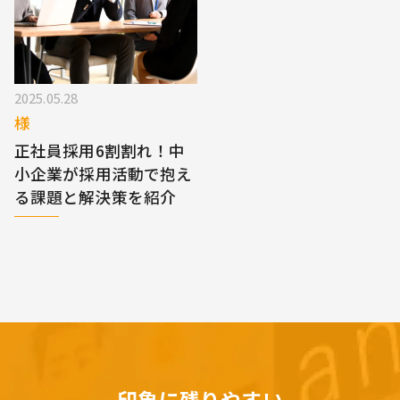
2025.05.28
様
正社員採用6割割れ！中
小企業が採用活動で抱え
る課題と解決策を紹介
印象に残りやすい