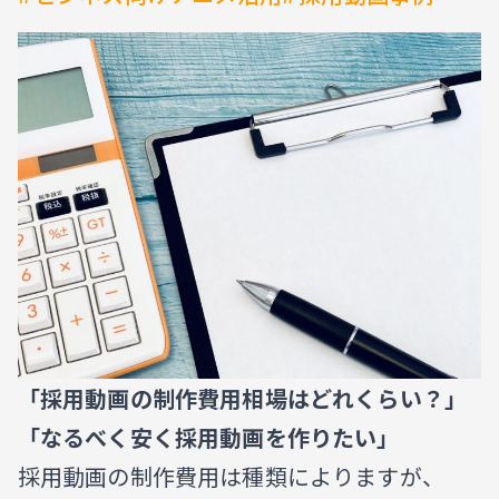
RLをコピー
「採用動画の制作費用相場はどれくらい？」
「なるべく安く採用動画を作りたい」
採用動画の制作費用は種類によりますが、