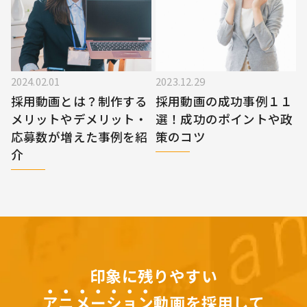
2024.02.01
2023.12.29
採用動画とは？制作する
採用動画の成功事例１１
メリットやデメリット・
選！成功のポイントや政
応募数が増えた事例を紹
策のコツ
介
印象に残りやすい
アニメーション
動画を採用して